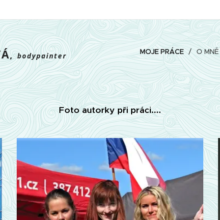
VÁ
MOJE PRÁCE
O MNĚ
,
bodypainter
Foto autorky při práci....